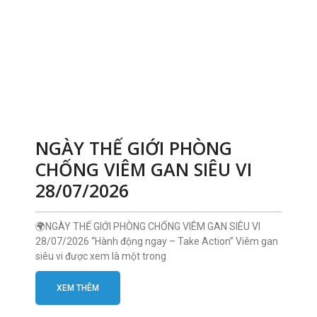
NGÀY THẾ GIỚI PHÒNG
CHỐNG VIÊM GAN SIÊU VI
28/07/2026
🌍NGÀY THẾ GIỚI PHÒNG CHỐNG VIÊM GAN SIÊU VI
28/07/2026 “Hành động ngay – Take Action” Viêm gan
siêu vi được xem là một trong
XEM THÊM