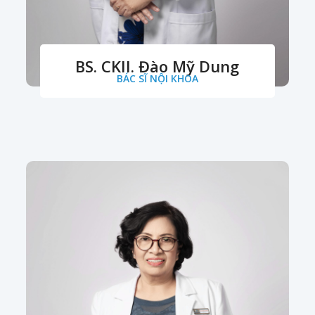
BS. CKII. Đào Mỹ Dung
BÁC SĨ NỘI KHOA