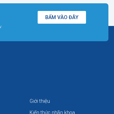
BẤM VÀO ĐÂY
y.
Giới thiệu
Kiến thức nhãn khoa