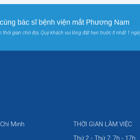
 cùng bác sĩ bệnh viện mắt Phương Nam
thời gian chờ đợi, Quý khách vui lòng đặt hẹn trước ít nhất 1 ngà
 Chí Minh
THỜI GIAN LÀM VIỆC
Thứ 2 - Thứ 7: 7h - 17h