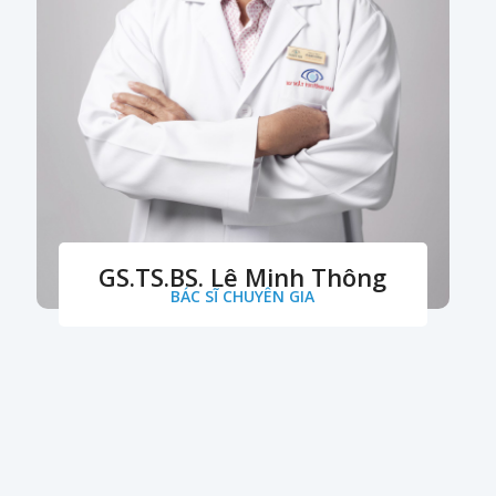
GS.TS.BS. Lê Minh Thông
BÁC SĨ CHUYÊN GIA