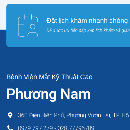
Đặt lịch khám nhanh chóng
Để được ưu tiên sắp xếp lịch khám và giảm 
Bệnh Viện Mắt Kỹ Thuật Cao
Phương Nam
360 Điện Biên Phủ, Phường Vườn Lài, TP. Hồ
0979 797 279 - 028 77796789