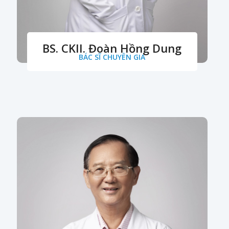
BS. CKII. Đoàn Hồng Dung
BÁC SĨ CHUYÊN GIA