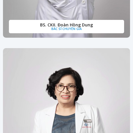
BS. CKII. Đoàn Hồng Dung
BÁC SĨ CHUYÊN GIA