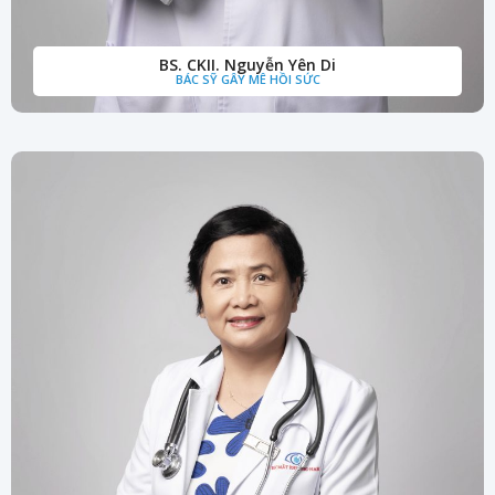
BS. CKII. Nguyễn Yên Di
BÁC SỸ GÂY MÊ HỒI SỨC