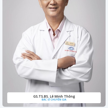
GS.TS.BS. Lê Minh Thông
BÁC SĨ CHUYÊN GIA