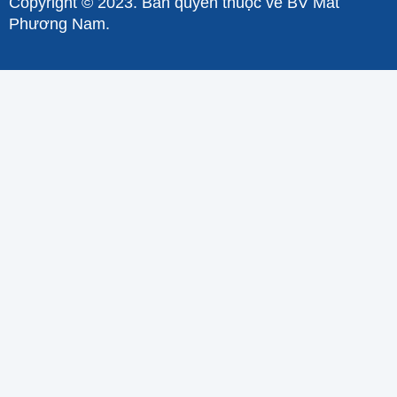
Copyright © 2023. Bản quyền thuộc về BV Mắt
Phương Nam.