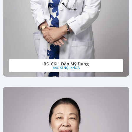
BS. CKII. Đào Mỹ Dung
BÁC SĨ NỘI KHOA