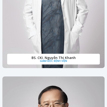
BS. CKI. Nguyễn Thị Khanh
GIÁM ĐỐC BỆNH VIỆN