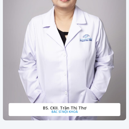
BS. CKII. Trần Thị Thơ
BÁC SĨ NỘI KHOA