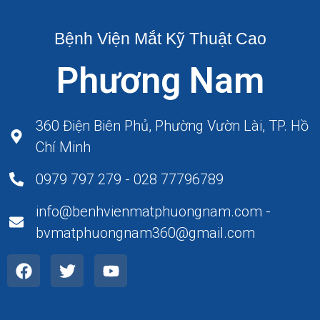
Bệnh Viện Mắt Kỹ Thuật Cao
Phương Nam
360 Điện Biên Phủ, Phường Vườn Lài, TP. Hồ
Chí Minh
0979 797 279 - 028 77796789
info@benhvienmatphuongnam.com -
bvmatphuongnam360@gmail.com