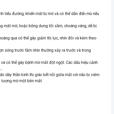
nh tiểu đường, khiến mắt bị mờ và có thể dẫn đến mù nếu
trạng mắt mờ, hoặc bỗng dưng tối sầm, choáng váng, dễ bị
hoáng qua có thể gây giảm thị lực, nhìn đôi và kèm theo
ợn sóng trước tầm nhìn thường xảy ra trước và trong
h và có thể gây bệnh mờ mắt đột ngột. Các dấu hiệu cảnh
,…
dây thần kinh thị giác kết nối giữa mắt với não bị viêm
ện tượng mờ một bên mắt.