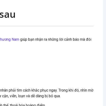
 sau
 Phương Nam
giúp bạn nhận ra những lời cảnh báo mà đôi
 nhân phải tìm cách khắc phục ngay. Trong khi đó, nhìn mờ
cận, viễn, loạn và dễ dàng bị bỏ qua.
h thể, thoái hóa hoàng điểm…