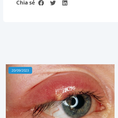
Chia sẻ
20/09/2023