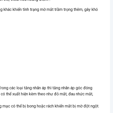
 khác khiến tình trạng mờ mắt trầm trọng thêm, gây khó
Trong các loại tăng nhãn áp thì tăng nhãn áp góc đóng
ác có thể xuất hiện kèm theo như đỏ mắt, đau nhức mắt,
 mạc có thể bị bong hoặc rách khiến mắt bị mờ đột ngột.