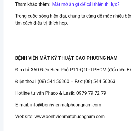
Tham khảo thêm:
Mắt mờ ăn gì để cải thiện thị lực?
Trong cuộc sống hiện đại, chúng ta càng dễ mắc nhiều bện
tìm cách điều trị thích hợp.
BỆNH VIỆN MẮT KỸ THUẬT CAO PHƯƠNG NAM
Địa chỉ: 360 Điện Biên Phủ P11-Q10-TP.HCM (đối diện B
Điện thoại: (08) 544 56360 – Fax: (08) 544 56363
Hotline tư vấn Phaco & Lasik: 0979 79 72 79
E-mail: info@benhvienmatphuongnam.com
Website: www.benhvienmatphuongnam.com