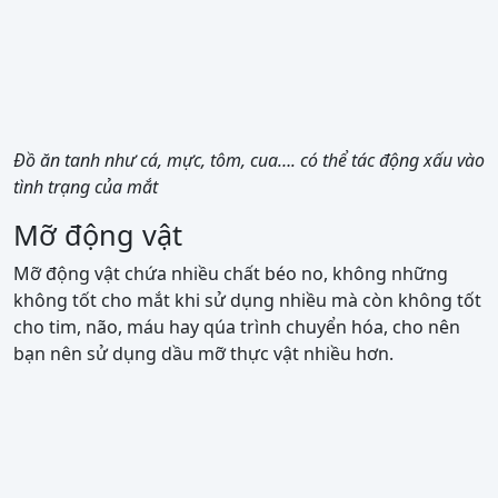
Đồ ăn tanh như cá, mực, tôm, cua…. có thể tác động xấu vào
tình trạng của mắt
Mỡ động vật
Mỡ động vật chứa nhiều chất béo no, không những
không tốt cho mắt khi sử dụng nhiều mà còn không tốt
cho tim, não, máu hay qúa trình chuyển hóa, cho nên
bạn nên sử dụng dầu mỡ thực vật nhiều hơn.