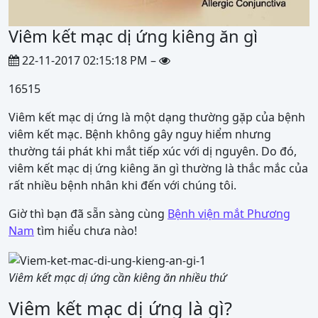
Viêm kết mạc dị ứng kiêng ăn gì
22-11-2017 02:15:18 PM –
16515
Viêm kết mạc dị ứng là một dạng thường gặp của bệnh
viêm kết mạc. Bệnh không gây nguy hiểm nhưng
thường tái phát khi mắt tiếp xúc với dị nguyên. Do đó,
viêm kết mạc dị ứng kiêng ăn gì thường là thắc mắc của
rất nhiều bệnh nhân khi đến với chúng tôi.
Giờ thì bạn đã sẵn sàng cùng
Bệnh viện mắt Phương
Nam
tìm hiểu chưa nào!
Viêm kết mạc dị ứng cần kiêng ăn nhiều thứ
Viêm kết mạc dị ứng là gì?