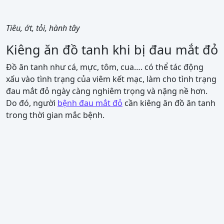
Tiêu, ớt, tỏi, hành tây
Kiêng ăn đồ tanh khi bị đau mắt đỏ
Đồ ăn tanh như cá, mực, tôm, cua…. có thể tác động
xấu vào tình trạng của viêm kết mạc, làm cho tình trạng
đau mắt đỏ ngày càng nghiêm trọng và nặng nề hơn.
Do đó, người
bệnh đau mắt đỏ
cần kiêng ăn đồ ăn tanh
trong thời gian mắc bệnh.