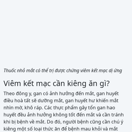
Thuốc nhỏ mắt có thể trị được chứng viêm kết mạc dị ứng
Viêm kết mạc cần kiêng ăn gì?
Theo đông y, gan có ảnh hưởng đến mắt, gan huyết
điều hoà tất sẽ dưỡng mắt, gan huyết hư khiến mắt
nhìn mờ, khô ráp. Các thực phẩm gây tổn gan hao
huyết đều ảnh hưởng không tốt đến mắt và cần tránh
khi bị bệnh về mắt. Do đó, người bệnh cũng cần chú ý
kiêng một số loại thức ăn để bệnh mau khỏi và mắt