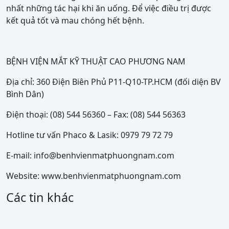
nhất những tác hại khi ăn uống. Để việc điều trị được
kết quả tốt và mau chóng hết bệnh.
BỆNH VIỆN MẮT KỸ THUẬT CAO PHƯƠNG NAM
Địa chỉ: 360 Điện Biên Phủ P11-Q10-TP.HCM (đối diện BV
Bình Dân)
Điện thoại: (08) 544 56360 – Fax: (08) 544 56363
Hotline tư vấn Phaco & Lasik: 0979 79 72 79
E-mail: info@benhvienmatphuongnam.com
Website: www.benhvienmatphuongnam.com
Các tin khác