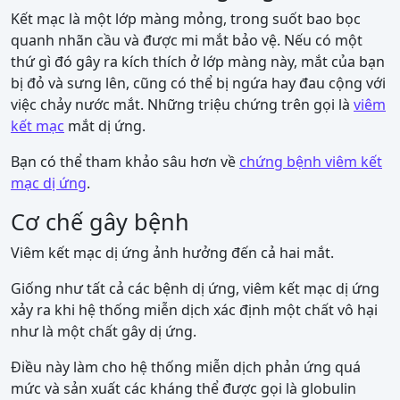
Kết mạc là một lớp màng mỏng, trong suốt bao bọc
quanh nhãn cầu và được mi mắt bảo vệ. Nếu có một
thứ gì đó gây ra kích thích ở lớp màng này, mắt của bạn
bị đỏ và sưng lên, cũng có thể bị ngứa hay đau cộng với
việc chảy nước mắt. Những triệu chứng trên gọi là
viêm
kết mạc
mắt dị ứng.
Bạn có thể tham khảo sâu hơn về
chứng bệnh viêm kết
mạc dị ứng
.
Cơ chế gây bệnh
Viêm kết mạc dị ứng ảnh hưởng đến cả hai mắt.
Giống như tất cả các bệnh dị ứng, viêm kết mạc dị ứng
xảy ra khi hệ thống miễn dịch xác định một chất vô hại
như là một chất gây dị ứng.
Điều này làm cho hệ thống miễn dịch phản ứng quá
mức và sản xuất các kháng thể được gọi là globulin