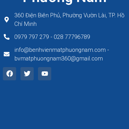
360 Điện Biên Phủ, Phường Vườn Lài, TP. Hồ
Chí Minh
0979 797 279 - 028 77796789
info@benhvienmatphuongnam.com -
bvmatphuongnam360@gmail.com