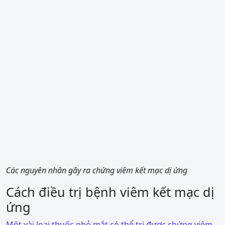
Các nguyên nhân gây ra chứng viêm kết mạc dị ứng
Cách điều trị bệnh viêm kết mạc dị
ứng
Một vài loại thuốc nhỏ mắt có thể trị được chứng viêm