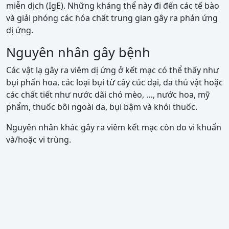
miễn dịch (IgE). Những kháng thể này đi đến các tế bào
và giải phóng các hóa chất trung gian gây ra phản ứng
dị ứng.
Nguyên nhân gây bệnh
Các vật lạ gây ra viêm dị ứng ở kết mạc có thể thấy như
bụi phấn hoa, các loại bụi từ cây cúc dại, da thú vật hoặc
các chất tiết như nước dãi chó mèo, …, nước hoa, mỹ
phẩm, thuốc bôi ngoài da, bụi bậm và khói thuốc.
Nguyên nhân khác gây ra viêm kết mạc còn do vi khuẩn
và/hoặc vi trùng.