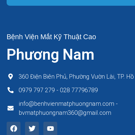
Bệnh Viện Mắt Kỹ Thuật Cao
Phương Nam
360 Điện Biên Phủ, Phường Vườn Lài, TP. Hồ
0979 797 279 - 028 77796789
info@benhvienmatphuongnam.com -
bvmatphuongnam360@gmail.com