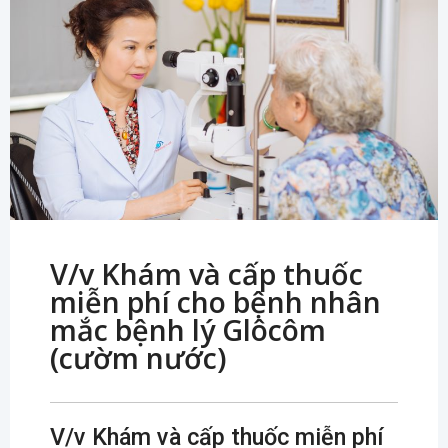
V/v Khám và cấp thuốc
miễn phí cho bệnh nhân
mắc bệnh lý Glôcôm
(cườm nước)
V/v Khám và cấp thuốc miễn phí