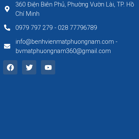
360 Điện Biên Phủ, Phường Vườn Lài, TP. Hồ
Chí Minh
0979 797 279 - 028 77796789
info@benhvienmatphuongnam.com -
bvmatphuongnam360@gmail.com