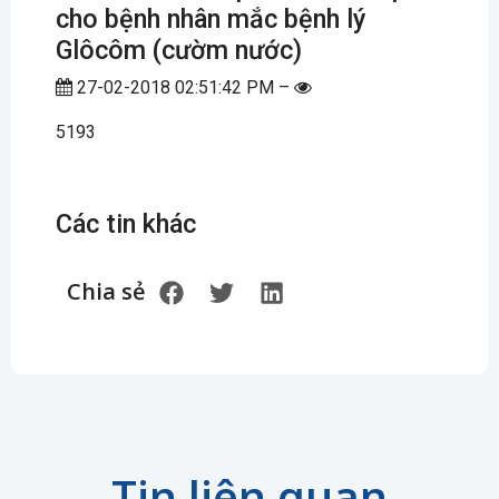
cho bệnh nhân mắc bệnh lý
Glôcôm (cườm nước)
27-02-2018 02:51:42 PM –
5193
Các tin khác
Chia sẻ
Tin liên quan