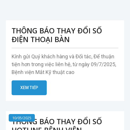
THÔNG BÁO THAY ĐỔI SỐ
ĐIỆN THOẠI BÀN
Kính gửi Quý khách hàng và Đối tác, Để thuận
tiện hơn trong việc liên hệ, từ ngày 09/7/2025,
Bệnh viện Mắt Kỹ thuật cao
XEM TIẾP
10/05/2025
THÔNG BÁO THAY ĐỔI SỐ