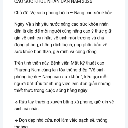
CAO SỨC KHỎE NHÂN DÂN NĂM 2026
Chủ đề: Vệ sinh phòng bệnh – Nâng cao sức khỏe
Ngày Vệ sinh yêu nước nâng cao sức khỏe nhân
dân là dịp để mỗi người cùng nâng cao ý thức giữ
gìn vệ sinh cá nhân, vệ sinh môi trường và chủ
động phòng, chống dịch bệnh, góp phần bảo vệ
sức khỏe bản thân, gia đình và cộng đồng.
Trên tinh thần này, Bệnh viện Mắt Kỹ thuật cao
Phương Nam cùng lan tỏa thông điệp “Vệ sinh
phòng bệnh – Nâng cao sức khỏe”, kêu gọi mỗi
người bắt đầu từ những việc làm đơn giản nhưng
thiết thực trong cuộc sống hằng ngày:
🔹Rửa tay thường xuyên bằng xà phòng, giữ gìn vệ
sinh cá nhân.
🔹Dọn dẹp nhà cửa, nơi làm việc sạch sẽ, thông
thoáng.