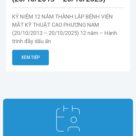
KỶ NIỆM 12 NĂM THÀNH LẬP BỆNH VIỆN
MẮT KỸ THUẬT CAO PHƯƠNG NAM
(20/10/2013 – 20/10/2025) 12 năm – Hành
trình đầy dấu ấn
XEM TIẾP