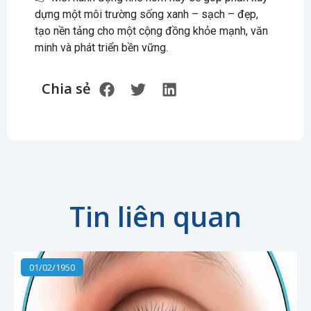
dựng một môi trường sống xanh – sạch – đẹp,
tạo nền tảng cho một cộng đồng khỏe mạnh, văn
minh và phát triển bền vững.
Chia sẻ
Tin liên quan
01/02/1950