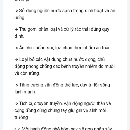
🔹Sử dụng nguồn nước sạch trong sinh hoạt và ăn
uống.
🔹Thu gom, phân loại và xử lý rác thải đúng quy
định.
🔹Ăn chín, uống sôi, lựa chọn thực phẩm an toàn.
🔹Loại bỏ các vật dụng chứa nước đọng, chủ
động phòng chống các bệnh truyền nhiễm do muỗi
và côn trùng.
🔹Tăng cường vận động thể lực, duy trì lối sống
lành mạnh.
🔹Tích cực tuyên truyền, vận động người thân và
cộng đồng cùng chung tay giữ gìn vệ sinh môi
trường.
👉 Mỗi hành động nhỏ hôm nay sẽ góp phần xây