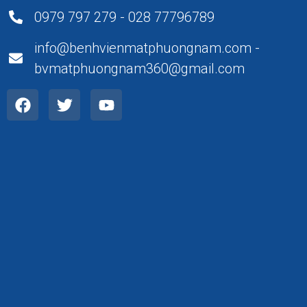
0979 797 279 - 028 77796789
info@benhvienmatphuongnam.com -
bvmatphuongnam360@gmail.com