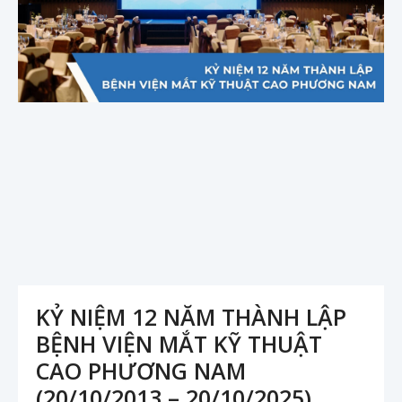
KỶ NIỆM 12 NĂM THÀNH LẬP
BỆNH VIỆN MẮT KỸ THUẬT
CAO PHƯƠNG NAM
(20/10/2013 – 20/10/2025)