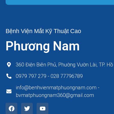
Bệnh Viện Mắt Kỹ Thuật Cao
Phương Nam
360 Điện Biên Phủ, Phường Vườn Lài, TP. Hồ
0979 797 279 - 028 77796789
info@benhvienmatphuongnam.com -
bvmatphuongnam360@gmail.com