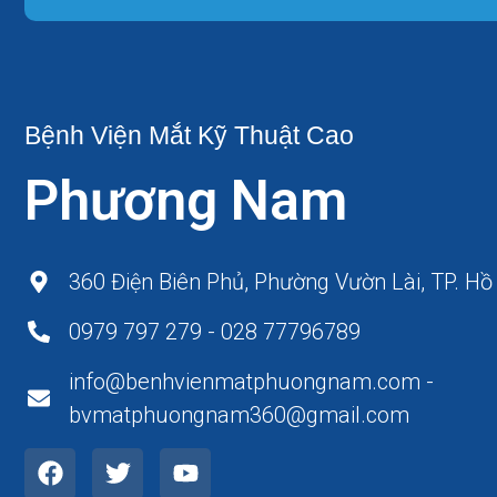
Bệnh Viện Mắt Kỹ Thuật Cao
Phương Nam
360 Điện Biên Phủ, Phường Vườn Lài, TP. Hồ
0979 797 279 - 028 77796789
info@benhvienmatphuongnam.com -
bvmatphuongnam360@gmail.com