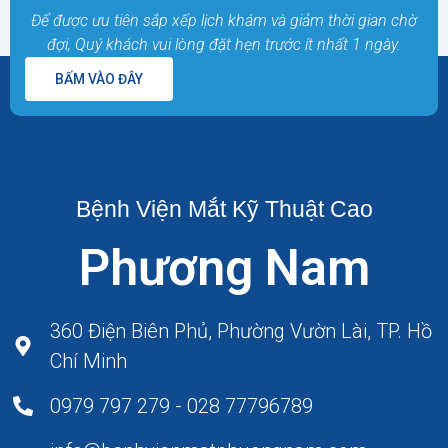
Để được ưu tiên sắp xếp lịch khám và giảm thời gian chờ
đợi, Quý khách vui lòng đặt hẹn trước ít nhất 1 ngày.
BẤM VÀO ĐÂY
Bệnh Viện Mắt Kỹ Thuật Cao
Phương Nam
360 Điện Biên Phủ, Phường Vườn Lài, TP. Hồ
Chí Minh
0979 797 279 - 028 77796789