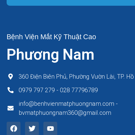
Bệnh Viện Mắt Kỹ Thuật Cao
Phương Nam
360 Điện Biên Phủ, Phường Vườn Lài, TP. Hồ
0979 797 279 - 028 77796789
info@benhvienmatphuongnam.com -
bvmatphuongnam360@gmail.com