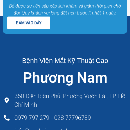
Để được ưu tiên sắp xếp lịch khám và giảm thời gian chờ
đợi, Quý khách vui lòng đặt hẹn trước ít nhất 1 ngày.
BẤM VÀO ĐÂY
Bệnh Viện Mắt Kỹ Thuật Cao
Phương Nam
360 Điện Biên Phủ, Phường Vườn Lài, TP. Hồ
Chí Minh
0979 797 279 - 028 77796789