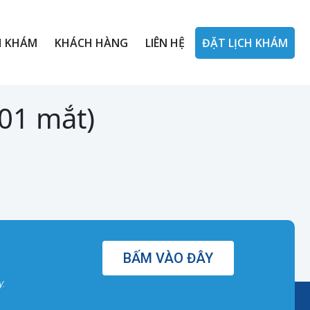
H KHÁM
KHÁCH HÀNG
LIÊN HỆ
ĐẶT LỊCH KHÁM
(01 mắt)
BẤM VÀO ĐÂY
y.