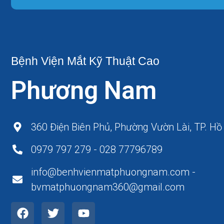
Bệnh Viện Mắt Kỹ Thuật Cao
Phương Nam
360 Điện Biên Phủ, Phường Vườn Lài, TP. Hồ
0979 797 279 - 028 77796789
info@benhvienmatphuongnam.com -
bvmatphuongnam360@gmail.com