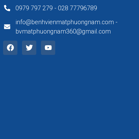
0979 797 279 - 028 77796789
info@benhvienmatphuongnam.com -
bvmatphuongnam360@gmail.com