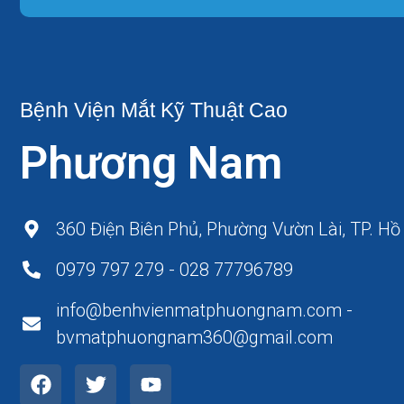
Bệnh Viện Mắt Kỹ Thuật Cao
Phương Nam
360 Điện Biên Phủ, Phường Vườn Lài, TP. Hồ
0979 797 279 - 028 77796789
info@benhvienmatphuongnam.com -
bvmatphuongnam360@gmail.com