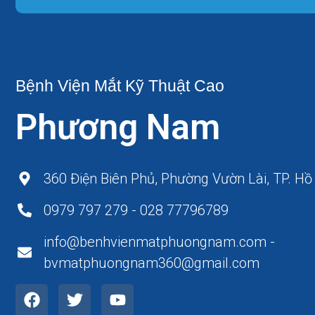
Bệnh Viện Mắt Kỹ Thuật Cao
Phương Nam
360 Điện Biên Phủ, Phường Vườn Lài, TP. Hồ
0979 797 279 - 028 77796789
info@benhvienmatphuongnam.com -
bvmatphuongnam360@gmail.com