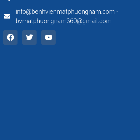
info@benhvienmatphuongnam.com -
bvmatphuongnam360@gmail.com