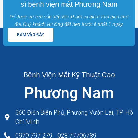
sĩ bệnh viện mắt Phương Nam
Để được ưu tiên sắp xếp lịch khám và giảm thời gian chờ
đợi, Quý khách vui lòng đặt hẹn trước ít nhất 1 ngày.
BẤM VÀO ĐÂY
Bệnh Viện Mắt Kỹ Thuật Cao
Phương Nam
360 Điện Biên Phủ, Phường Vườn Lài, TP. Hồ
Chí Minh
0979 797 279 - 028 77796789