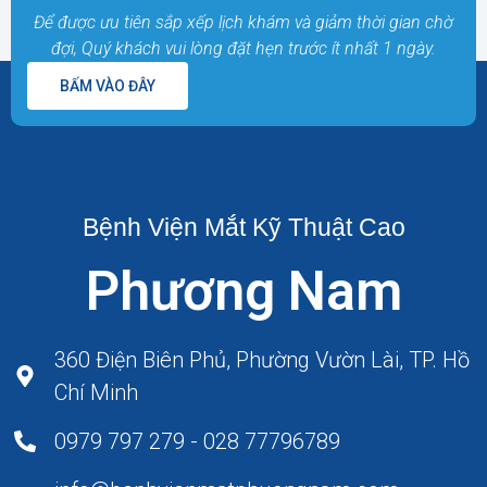
Để được ưu tiên sắp xếp lịch khám và giảm thời gian chờ
đợi, Quý khách vui lòng đặt hẹn trước ít nhất 1 ngày.
BẤM VÀO ĐÂY
Bệnh Viện Mắt Kỹ Thuật Cao
Phương Nam
360 Điện Biên Phủ, Phường Vườn Lài, TP. Hồ
Chí Minh
0979 797 279 - 028 77796789