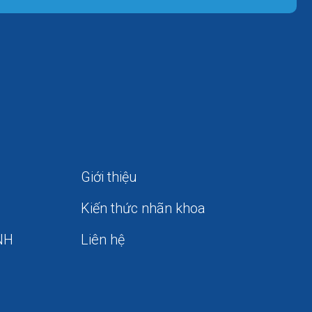
Giới thiệu
Kiến thức nhãn khoa
NH
Liên hệ