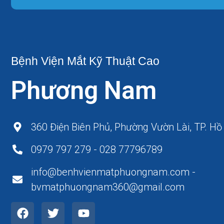
Bệnh Viện Mắt Kỹ Thuật Cao
Phương Nam
360 Điện Biên Phủ, Phường Vườn Lài, TP. Hồ
0979 797 279 - 028 77796789
info@benhvienmatphuongnam.com -
bvmatphuongnam360@gmail.com