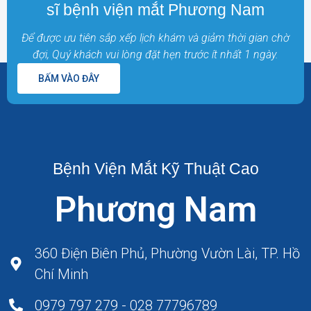
sĩ bệnh viện mắt Phương Nam
Để được ưu tiên sắp xếp lịch khám và giảm thời gian chờ
đợi, Quý khách vui lòng đặt hẹn trước ít nhất 1 ngày.
BẤM VÀO ĐÂY
Bệnh Viện Mắt Kỹ Thuật Cao
Phương Nam
360 Điện Biên Phủ, Phường Vườn Lài, TP. Hồ
Chí Minh
0979 797 279 - 028 77796789