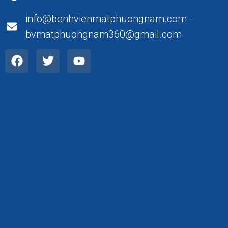
info@benhvienmatphuongnam.com -
bvmatphuongnam360@gmail.com