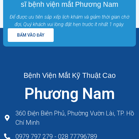
sĩ bệnh viện mắt Phương Nam
Để được ưu tiên sắp xếp lịch khám và giảm thời gian chờ
đợi, Quý khách vui lòng đặt hẹn trước ít nhất 1 ngày.
BẤM VÀO ĐÂY
Bệnh Viện Mắt Kỹ Thuật Cao
Phương Nam
360 Điện Biên Phủ, Phường Vườn Lài, TP. Hồ
Chí Minh
0979 797 279 - 028 77796789