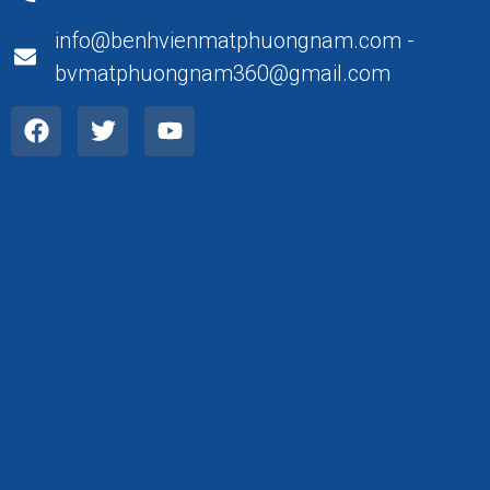
info@benhvienmatphuongnam.com -
bvmatphuongnam360@gmail.com