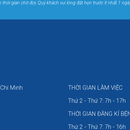
thời gian chờ đợi, Quý khách vui lòng đặt hẹn trước ít nhất 1 ngà
 Chí Minh
THỜI GIAN LÀM VIỆC
Thứ 2 - Thứ 7: 7h - 17h
THỜI GIAN ĐĂNG KÍ BỆ
Thứ 2 - Thứ 7: 7h - 16h