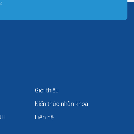
y.
Giới thiệu
Kiến thức nhãn khoa
NH
Liên hệ