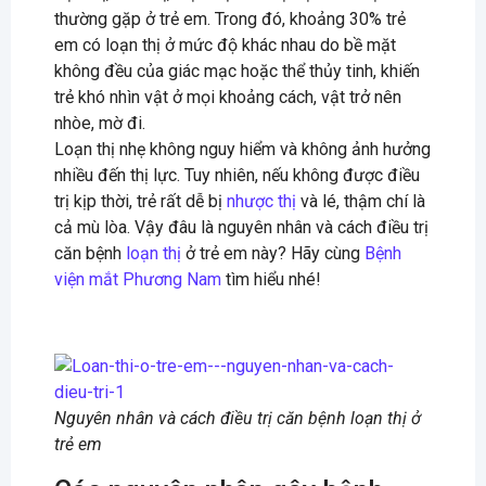
thường gặp ở trẻ em. Trong đó, khoảng 30% trẻ
em có loạn thị ở mức độ khác nhau do bề mặt
không đều của giác mạc hoặc thể thủy tinh, khiến
trẻ khó nhìn vật ở mọi khoảng cách, vật trở nên
nhòe, mờ đi.
Loạn thị nhẹ không nguy hiểm và không ảnh hưởng
nhiều đến thị lực. Tuy nhiên, nếu không được điều
trị kịp thời, trẻ rất dễ bị
nhược thị
và lé, thậm chí là
cả mù lòa. Vậy đâu là nguyên nhân và cách điều trị
căn bệnh
loạn thị
ở trẻ em này? Hãy cùng
Bệnh
viện mắt Phương Nam
tìm hiểu nhé!
Nguyên nhân và cách điều trị căn bệnh loạn thị ở
trẻ em