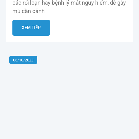
các rối loạn hay bệnh lý mắt nguy hiểm, dễ gây
mù cần cảnh
XEM TIẾP
06/10/2023