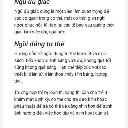
Ngủ đủ giấc
Ngủ đủ giấc cũng là một việc làm quan trọng để
các cơ quan trong cơ thể, mắt có thời gian nghỉ
ngơi, phục hồi, tái tạo lại các tế bào sau quãng thời
gian làm việc dài, quá sức.
Ngồi đúng tư thế
Hướng dẫn trẻ ngồi đúng tư thế khi viết và đọc
sách, tiếp xúc với ánh sáng vừa đủ, không quá tối
cũng không quá sáng. Hạn chế tiếp xúc với các
thiết bị điện tử, điện thoại,máy tính bảng, laptop,
tivi…
Trường hợp trẻ bị loạn thị nặng thì cần cho trẻ đi
khám mắt định kỳ, có thể cho trẻ đeo kính hoặc
phẫu thuật để trẻ có thể dễ dàng nhìn hơn để tránh
ảnh hưởng đến việc học tập và sinh hoạt của trẻ.