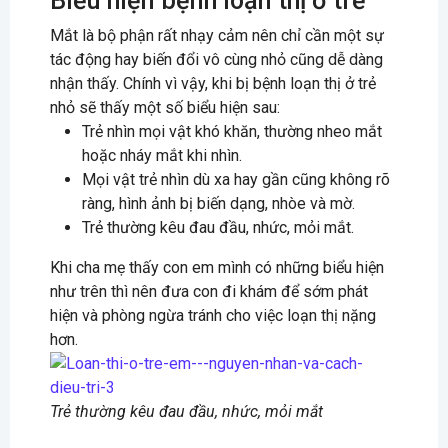
Biểu hiện bệnh loạn thị ở trẻ
Mắt là bộ phận rất nhạy cảm nên chỉ cần một sự
tác động hay biến đổi vô cùng nhỏ cũng dễ dàng
nhận thấy. Chính vì vậy, khi bị bệnh loạn thị ở trẻ
nhỏ sẽ thấy một số biểu hiện sau:
Trẻ nhìn mọi vật khó khăn, thường nheo mắt
hoặc nháy mắt khi nhìn.
Mọi vật trẻ nhìn dù xa hay gần cũng không rõ
ràng, hình ảnh bị biến dạng, nhòe và mờ.
Trẻ thường kêu đau đầu, nhức, mỏi mắt.
Khi cha mẹ thấy con em mình có những biểu hiện
như trên thì nên đưa con đi khám để sớm phát
hiện và phòng ngừa tránh cho việc loạn thị nặng
hơn.
Trẻ thường kêu đau đầu, nhức, mỏi mắt