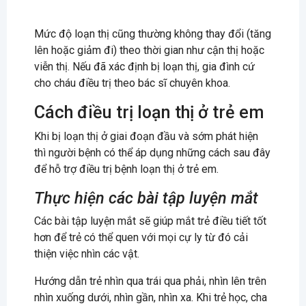
Mức độ loạn thị cũng thường không thay đổi (tăng
lên hoặc giảm đi) theo thời gian như cận thị hoặc
viễn thị. Nếu đã xác định bị loạn thị, gia đình cứ
cho cháu điều trị theo bác sĩ chuyên khoa.
Cách điều trị loạn thị ở trẻ em
Khi bị loạn thị ở giai đoạn đầu và sớm phát hiện
thì người bệnh có thể áp dụng những cách sau đây
để hỗ trợ điều trị bệnh loạn thị ở trẻ em.
Thực hiện các bài tập luyện mắt
Các bài tập luyện mắt sẽ giúp mắt trẻ điều tiết tốt
hơn để trẻ có thể quen với mọi cự ly từ đó cải
thiện việc nhìn các vật.
Hướng dẫn trẻ nhìn qua trái qua phải, nhìn lên trên
nhìn xuống dưới, nhìn gần, nhìn xa. Khi trẻ học, cha