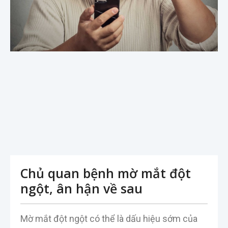
Chủ quan bệnh mờ mắt đột
ngột, ân hận về sau
Mờ mắt đột ngột có thể là dấu hiệu sớm của