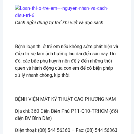
Cách ngồi đúng tư thế khi viết và đọc sách
Bệnh loạn thị ở trẻ em nếu không sớm phát hiện và
điều trị sẽ làm ảnh hưởng lâu dài đến sau này. Do
đó, các bậc phụ huynh nên để ý đến những thói
quen và hành động của con em để có biện pháp
xử lý nhanh chóng, kịp thời.
BỆNH VIỆN MẮT KỸ THUẬT CAO PHƯƠNG NAM
Địa chỉ: 360 Điện Biên Phủ P11-Q10-TP.HCM (đối
diện BV Bình Dân)
Điện thoại: (08) 544 56360 – Fax: (08) 544 56363