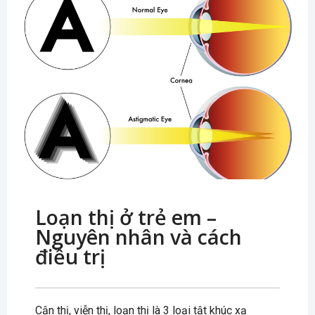
Loạn thị ở trẻ em –
Nguyên nhân và cách
điều trị
Cận thị, viễn thị, loạn thị là 3 loại tật khúc xạ