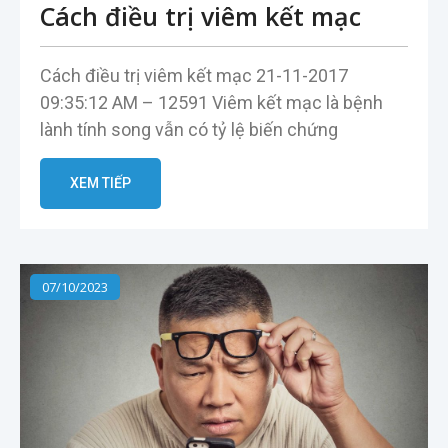
Cách điều trị viêm kết mạc
Cách điều trị viêm kết mạc 21-11-2017
09:35:12 AM – 12591 Viêm kết mạc là bệnh
lành tính song vẫn có tỷ lệ biến chứng
XEM TIẾP
07/10/2023