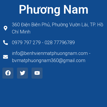
Phương Nam
360 Điện Biên Phủ, Phường Vườn Lài, TP. Hồ
Chí Minh
0979 797 279 - 028 77796789
info@benhvienmatphuongnam.com -
bvmatphuongnam360@gmail.com