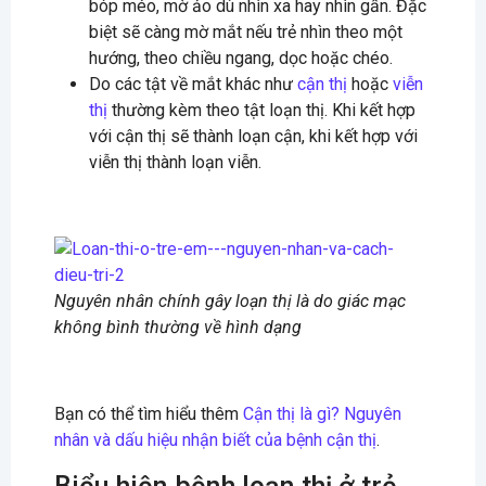
bóp méo, mờ ảo dù nhìn xa hay nhìn gần. Đặc
biệt sẽ càng mờ mắt nếu trẻ nhìn theo một
hướng, theo chiều ngang, dọc hoặc chéo.
Do các tật về mắt khác như
cận thị
hoặc
viễn
thị
thường kèm theo tật loạn thị. Khi kết hợp
với cận thị sẽ thành loạn cận, khi kết hợp với
viễn thị thành loạn viễn.
Nguyên nhân chính gây loạn thị là do giác mạc
không bình thường về hình dạng
Bạn có thể tìm hiểu thêm
Cận thị là gì? Nguyên
nhân và dấu hiệu nhận biết của bệnh cận thị
.