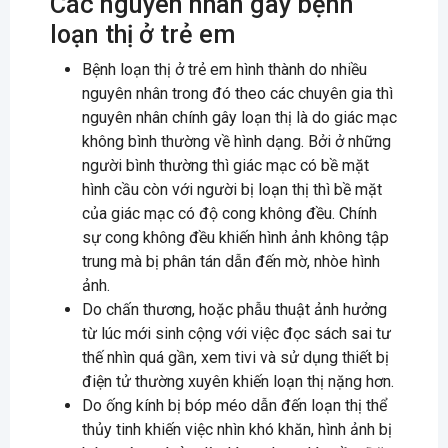
Các nguyên nhân gây bệnh
loạn thị ở trẻ em
Bệnh loạn thị ở trẻ em hình thành do nhiều
nguyên nhân trong đó theo các chuyên gia thì
nguyên nhân chính gây loạn thị là do giác mạc
không bình thường về hình dạng. Bởi ở những
người bình thường thì giác mạc có bề mặt
hình cầu còn với người bị loạn thị thì bề mặt
của giác mạc có độ cong không đều. Chính
sự cong không đều khiến hình ảnh không tập
trung mà bị phân tán dẫn đến mờ, nhòe hình
ảnh.
Do chấn thương, hoặc phẫu thuật ảnh hưởng
từ lúc mới sinh cộng với việc đọc sách sai tư
thế nhìn quá gần, xem tivi và sử dụng thiết bị
điện tử thường xuyên khiến loạn thị nặng hơn.
Do ống kính bị bóp méo dẫn đến loạn thị thể
thủy tinh khiến việc nhìn khó khăn, hình ảnh bị