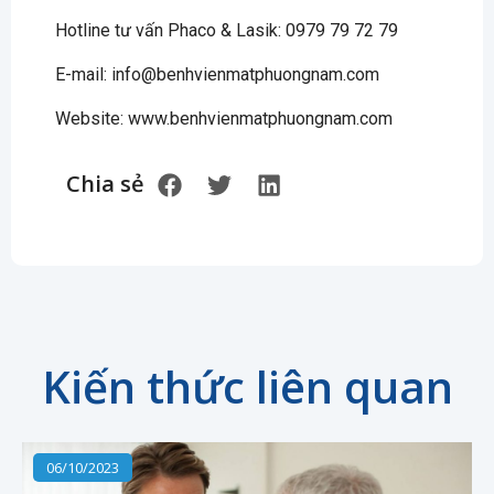
Hotline tư vấn Phaco & Lasik: 0979 79 72 79
E-mail: info@benhvienmatphuongnam.com
Website: www.benhvienmatphuongnam.com
Chia sẻ
Kiến thức liên quan
06/10/2023