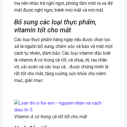
mẹ nên nhắc trẻ nghỉ ngơi, phóng tầm mắt ra xa để
mắt được nghỉ ngơi, tránh mỏi mắt và mờ mắt.
Bổ sung các loại thực phẩm,
vitamin tốt cho mắt
Các loại thực phẩm hàng ngày nếu được chọn lọc
sẽ là nguồn bổ sung, chăm sóc và bảo vệ mắt một
cách tự nhiên, đảm bảo. Các loại vitamin đặc biệt
là vitamin A có trong cà rốt, cà chua, ớt, rau chân
vịt, cải xoăn và các loại cá… được chứng minh là
rất tốt cho mắt, tăng cường sức khỏe cho niêm
mạc, giác mạc.
Vitamin A có trong cà rốt tốt cho mắt