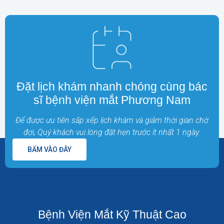
Đặt lịch khám nhanh chóng cùng bác
sĩ bệnh viện mắt Phương Nam
Để được ưu tiên sắp xếp lịch khám và giảm thời gian chờ
đợi, Quý khách vui lòng đặt hẹn trước ít nhất 1 ngày.
BẤM VÀO ĐÂY
Bệnh Viện Mắt Kỹ Thuật Cao