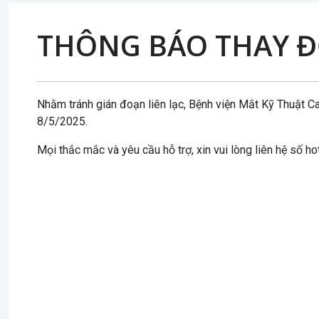
THÔNG BÁO THAY ĐỔ
Nhằm tránh gián đoạn liên lạc, Bệnh viện Mắt Kỹ Thuật 
8/5/2025.
Mọi thắc mắc và yêu cầu hỗ trợ, xin vui lòng liên hệ số hot