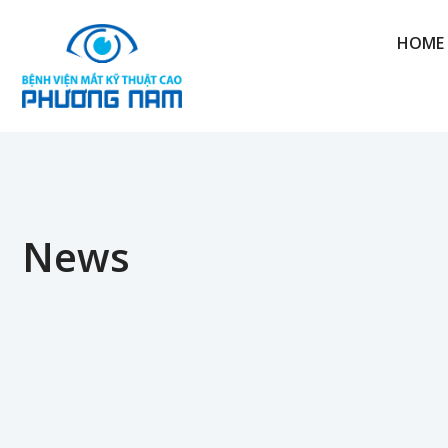
HOME 
News