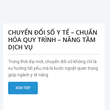
CHUYỂN ĐỔI SỐ Y TẾ – CHUẨN
HÓA QUY TRÌNH – NÂNG TẦM
DỊCH VỤ
Trong thời đại mới, chuyển đổi số không chỉ là
xu hướng tất yếu, mà là bước ngoặt quan trọng
giúp ngành y tế nâng
XEM TIẾP