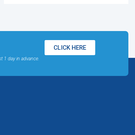
CLICK HERE
st 1 day in advance.