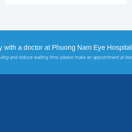
y with a doctor at Phuong Nam Eye Hospital
duling and reduce waiting time, please make an appointment at lea