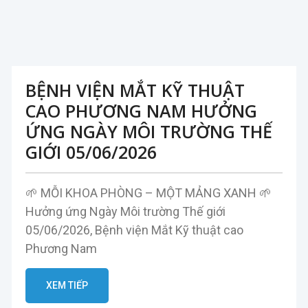
BỆNH VIỆN MẮT KỸ THUẬT
CAO PHƯƠNG NAM HƯỞNG
ỨNG NGÀY MÔI TRƯỜNG THẾ
GIỚI 05/06/2026
🌱 MỖI KHOA PHÒNG – MỘT MẢNG XANH 🌱
Hưởng ứng Ngày Môi trường Thế giới
05/06/2026, Bệnh viện Mắt Kỹ thuật cao
Phương Nam
XEM TIẾP