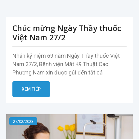
Chúc mừng Ngày Thầy thuốc
Việt Nam 27/2
Nhân kỷ niệm 69 năm Ngày Thầy thuốc Việt
Nam 27/2, Bệnh viện Mắt Kỹ Thuật Cao
Phương Nam xin được gửi đến tất cả
XEM TIẾP
27/02/2023