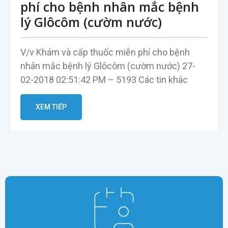
phí cho bệnh nhân mắc bệnh
lý Glôcôm (cườm nước)
V/v Khám và cấp thuốc miễn phí cho bệnh
nhân mắc bệnh lý Glôcôm (cườm nước) 27-
02-2018 02:51:42 PM – 5193 Các tin khác
XEM TIẾP