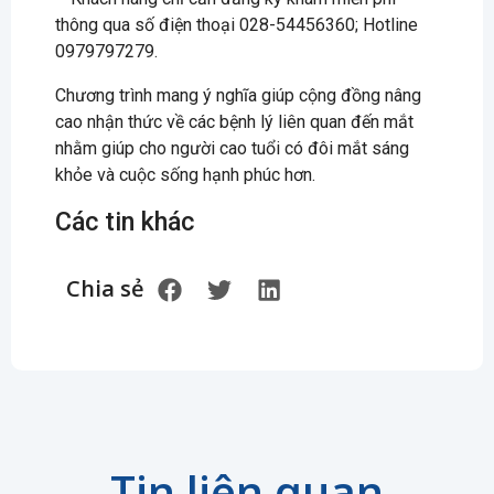
thông qua số điện thoại 028-54456360; Hotline
0979797279.
Chương trình mang ý nghĩa giúp cộng đồng nâng
cao nhận thức về các bệnh lý liên quan đến mắt
nhằm giúp cho người cao tuổi có đôi mắt sáng
khỏe và cuộc sống hạnh phúc hơn.
Các tin khác
Chia sẻ
Tin liên quan