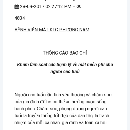
28-09-2017 02:27:12 PM –
4834
BỆNH VIỆN MẮT KTC PHƯƠNG NAM
THÔNG CÁO BÁO CHÍ
Khám tầm soát các bệnh lý về mắt miễn phí cho
người cao tuổi
Người cao tuổi cần tình yêu thương và chăm sóc
của gia đình để họ có thể an hưởng cuộc sống
hạnh phúc. Chăm sóc, phụng dưỡng người cao
tuổi là truyền thống tốt đẹp của dân tộc, là trách
nhiệm của mỗi cá nhân, gia đình và toàn xã hội.