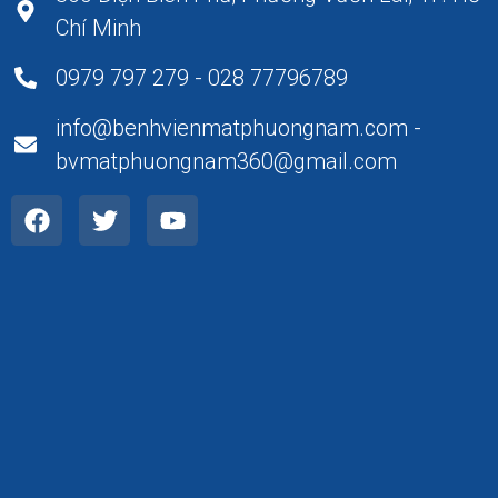
Chí Minh
0979 797 279 - 028 77796789
info@benhvienmatphuongnam.com -
bvmatphuongnam360@gmail.com