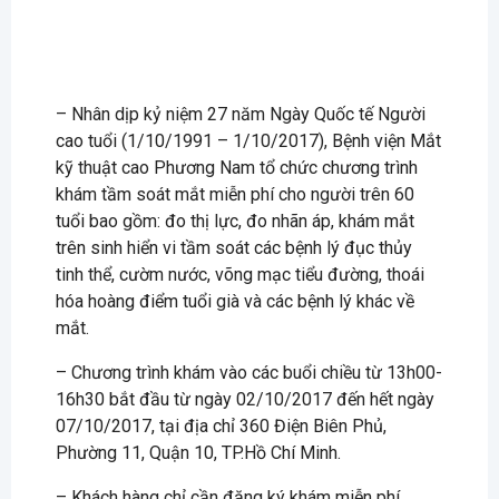
– Nhân dịp kỷ niệm 27 năm Ngày Quốc tế Người
cao tuổi (1/10/1991 – 1/10/2017), Bệnh viện Mắt
kỹ thuật cao Phương Nam tổ chức chương trình
khám tầm soát mắt miễn phí cho người trên 60
tuổi bao gồm: đo thị lực, đo nhãn áp, khám mắt
trên sinh hiển vi tầm soát các bệnh lý đục thủy
tinh thể, cườm nước, võng mạc tiểu đường, thoái
hóa hoàng điểm tuổi già và các bệnh lý khác về
mắt.
– Chương trình khám vào các buổi chiều từ 13h00-
16h30 bắt đầu từ ngày 02/10/2017 đến hết ngày
07/10/2017, tại địa chỉ 360 Điện Biên Phủ,
Phường 11, Quận 10, TP.Hồ Chí Minh.
– Khách hàng chỉ cần đăng ký khám miễn phí