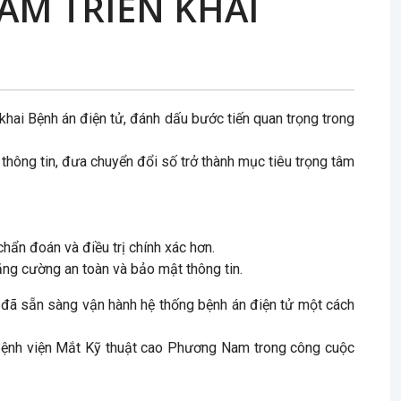
AM TRIỂN KHAI
ai Bệnh án điện tử, đánh dấu bước tiến quan trọng trong
hông tin, đưa chuyển đổi số trở thành mục tiêu trọng tâm
chẩn đoán và điều trị chính xác hơn.
tăng cường an toàn và bảo mật thông tin.
ện đã sẵn sàng vận hành hệ thống bệnh án điện tử một cách
Bệnh viện Mắt Kỹ thuật cao Phương Nam trong công cuộc