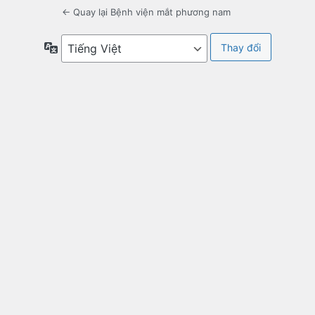
← Quay lại Bệnh viện mắt phương nam
Ngôn
ngữ